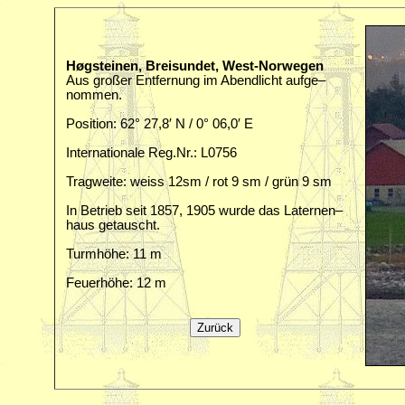
Høgsteinen, Breisundet, West-Norwegen
Aus großer Entfernung im Abendlicht aufge–
nommen.
Position: 62° 27,8′ N / 0° 06,0′ E
Internationale Reg.Nr.: L0756
Tragweite: weiss 12sm / rot 9 sm / grün 9 sm
In Betrieb seit 1857, 1905 wurde das Laternen–
haus getauscht.
Turmhöhe: 11 m
Feuerhöhe: 12 m