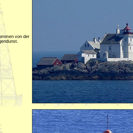
nommen von der
gendunst.