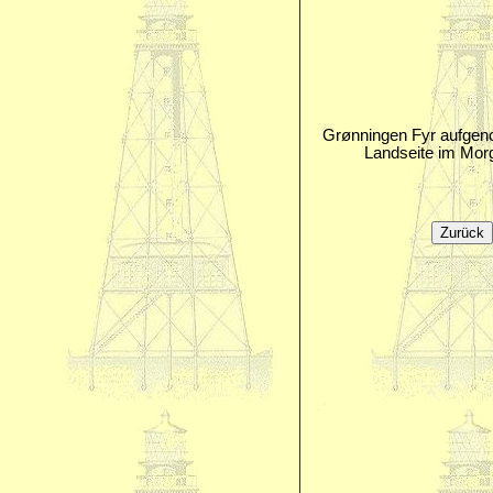
Grønningen Fyr aufge
Landseite im Mor