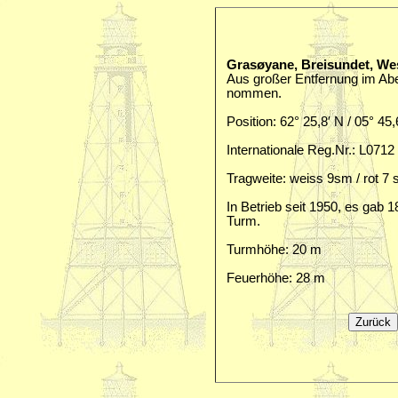
Grasøyane, Breisundet, W
Aus großer Entfernung im Abe
nommen.
Position: 62° 25,8′ N / 05° 45,
Internationale Reg.Nr.: L0712
Tragweite: weiss 9sm / rot 7 
In Betrieb seit 1950, es gab 
Turm.
Turmhöhe: 20 m
Feuerhöhe: 28 m