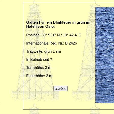
Galten Fyr, ein Blinkfeuer in grün im
Hafen von Oslo.
Position: 59° 53,6′ N / 10° 42,4′ E
Internationale Reg. Nr.: B 2426
Tragweite: grün 1 sm
In Betrieb seit ?
Turmhöhe: 3 m
Feuerhöhe: 2 m