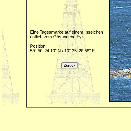
Eine Tagesmarke auf einem Inselchen
östlich vom Gåsungene Fyr.
Position:
59° 50′ 24,10″ N / 10° 35′ 28,58″ E