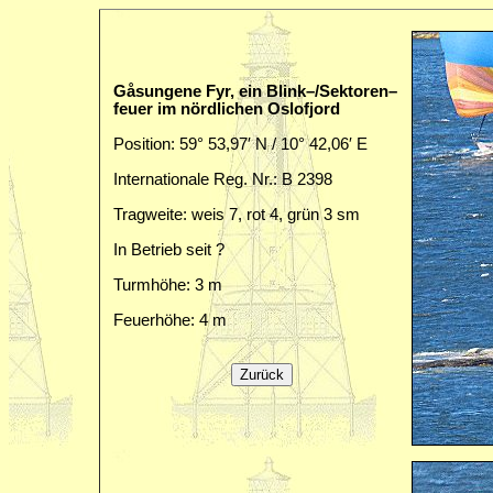
Gåsungene Fyr, ein Blink–/Sektoren–
feuer im nördlichen Oslofjord
Position: 59° 53,97′ N / 10° 42,06′ E
Internationale Reg. Nr.: B 2398
Tragweite: weis 7, rot 4, grün 3 sm
In Betrieb seit ?
Turmhöhe: 3 m
Feuerhöhe: 4 m