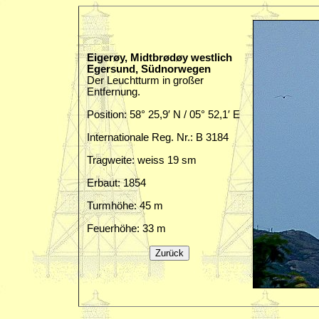
Eigerøy, Midtbrødøy westlich
Egersund, Südnorwegen
Der Leuchtturm in großer
Entfernung.
Position: 58° 25,9′ N / 05° 52,1′ E
Internationale Reg. Nr.: B 3184
Tragweite: weiss 19 sm
Erbaut: 1854
Turmhöhe: 45 m
Feuerhöhe: 33 m