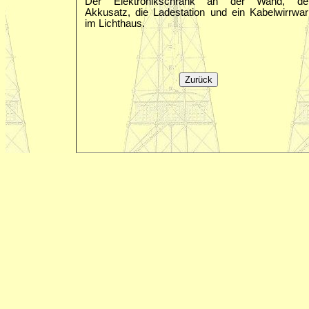
Der Elektronikschrank an der Wand, de
Akkusatz, die Ladestation und ein Kabelwirrwar
im Lichthaus.