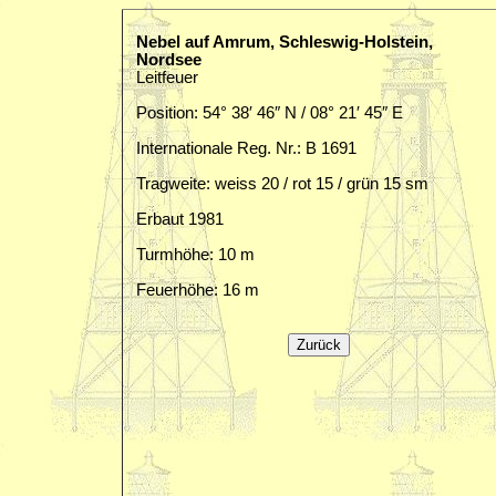
Nebel auf Amrum, Schleswig-Holstein,
Nordsee
Leitfeuer
Position: 54° 38′ 46″ N / 08° 21′ 45″ E
Internationale Reg. Nr.: B 1691
Tragweite: weiss 20 / rot 15 / grün 15 sm
Erbaut 1981
Turmhöhe: 10 m
Feuerhöhe: 16 m