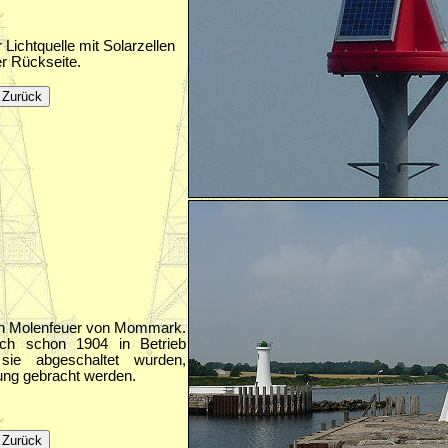
Lichtquelle mit Solarzellen
er Rückseite.
en Molenfeuer von Mommark.
ich schon 1904 in Betrieb
ie abgeschaltet wurden,
rung gebracht werden.