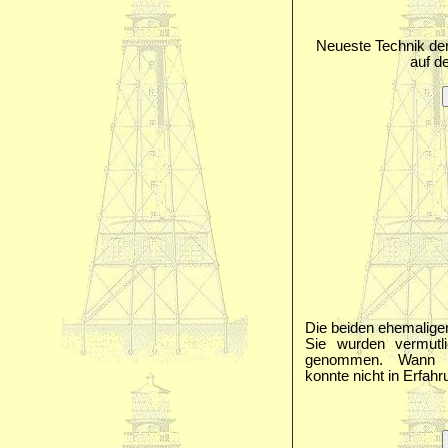
Neueste Technik der 
auf d
Die beiden ehemalig
Sie wurden vermutl
genommen. Wann s
konnte nicht in Erfah