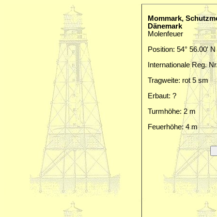
Mommark, Schutzmole
Dänemark
Molenfeuer
Position: 54° 56.00′ N
Internationale Reg. Nr
Tragweite: rot 5 sm
Erbaut: ?
Turmhöhe: 2 m
Feuerhöhe: 4 m