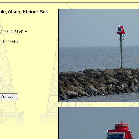
, Alsen, Kleiner Belt,
 / 10° 02.69′ E
.: C 1046