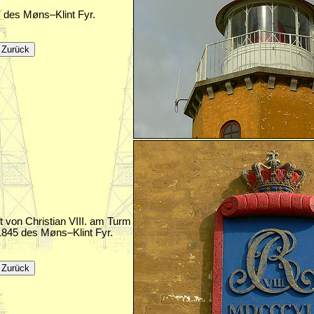
 des Møns–Klint Fyr.
ft von Christian VIII. am Turm
1845 des Møns–Klint Fyr.