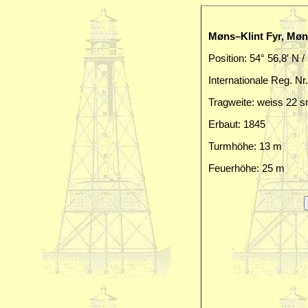
Møns–Klint Fyr, Mø
Position: 54° 56,8′ N /
Internationale Reg. Nr
Tragweite: weiss 22 
Erbaut: 1845
Turmhöhe: 13 m
Feuerhöhe: 25 m