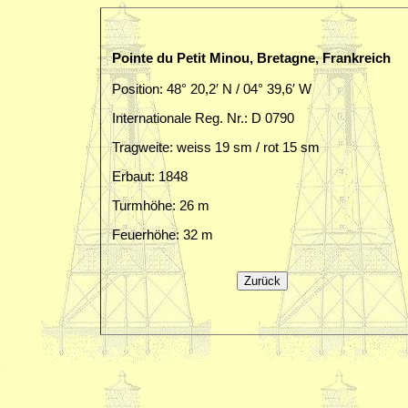
Pointe du Petit Minou, Bretagne, Frankreich
Position: 48° 20,2′ N / 04° 39,6′ W
Internationale Reg. Nr.: D 0790
Tragweite: weiss 19 sm / rot 15 sm
Erbaut: 1848
Turmhöhe: 26 m
Feuerhöhe: 32 m