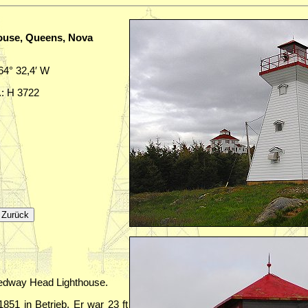
use, Queens, Nova
 64° 32,4′ W
.: H 3722
edway Head Lighthouse.
851 in Betrieb. Er war 23 ft