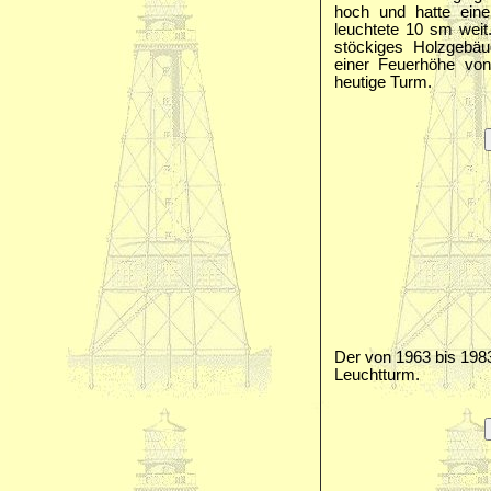
hoch und hatte ein
leuchtete 10 sm weit
stöckiges Holzgebäu
einer Feuerhöhe von
heutige Turm.
Der von 1963 bis 1983 
Leuchtturm.