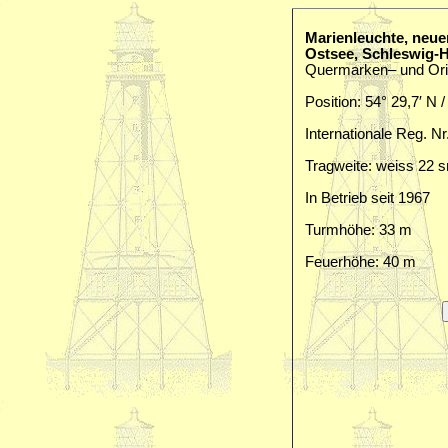
Marienleuchte, neue
Ostsee, Schleswig-H
Quermarken– und Ori
Position: 54° 29,7′ N /
Internationale Reg. Nr
Tragweite: weiss 22 s
In Betrieb seit 1967
Turmhöhe: 33 m
Feuerhöhe: 40 m