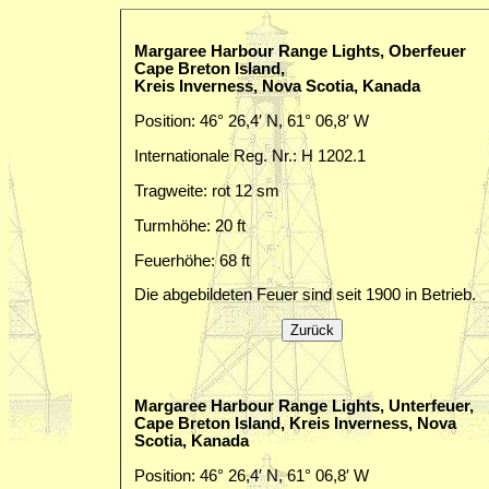
Margaree Harbour Range Lights, Oberfeuer
Cape Breton Island,
Kreis Inverness, Nova Scotia, Kanada
Position: 46° 26,4′ N, 61° 06,8′ W
Internationale Reg. Nr.: H 1202.1
Tragweite: rot 12 sm
Turmhöhe: 20 ft
Feuerhöhe: 68 ft
Die abgebildeten Feuer sind seit 1900 in Betrieb.
Margaree Harbour Range Lights, Unterfeuer,
Cape Breton Island, Kreis Inverness, Nova
Scotia, Kanada
Position: 46° 26,4′ N, 61° 06,8′ W