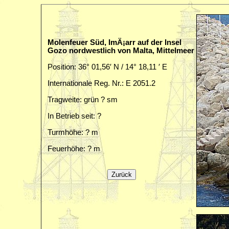
Molenfeuer Süd, ImÄ¡arr auf der Insel
Gozo nordwestlich von Malta, Mittelmeer
Position: 36° 01,56′ N / 14° 18,11 ′ E
Internationale Reg. Nr.: E 2051.2
Tragweite: grün ? sm
In Betrieb seit: ?
Turmhöhe: ? m
Feuerhöhe: ? m