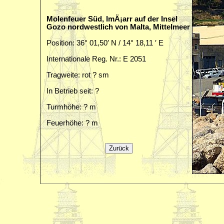
Molenfeuer Süd, ImÄ¡arr auf der Insel
Gozo nordwestlich von Malta, Mittelmeer
Position: 36° 01,50′ N / 14° 18,11 ′ E
Internationale Reg. Nr.: E 2051
Tragweite: rot ? sm
In Betrieb seit: ?
Turmhöhe: ? m
Feuerhöhe: ? m