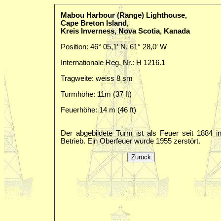
Mabou Harbour (Range) Lighthouse,
Cape Breton Island,
Kreis Inverness, Nova Scotia, Kanada
Position: 46° 05,1′ N, 61° 28,0′ W
Internationale Reg. Nr.: H 1216.1
Tragweite: weiss 8 sm
Turmhöhe: 11m (37 ft)
Feuerhöhe: 14 m (46 ft)
Der abgebildete Turm ist als Feuer seit 1884 i
Betrieb. Ein Oberfeuer wurde 1955 zerstört.