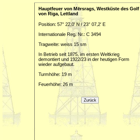
Hauptfeuer von Mērsrags, Westküste des Golf
von Riga, Lettland
Position: 57° 22,0′ N / 23° 07,2′ E
Internationale Reg. Nr.: C 3494
Tragweite: weiss 15 sm
In Betrieb seit 1875, im ersten Weltkrieg
demontiert und 1922/23 in der heutigen Form
wieder aufgebaut.
Turmhöhe: 19 m
Feuerhöhe: 26 m