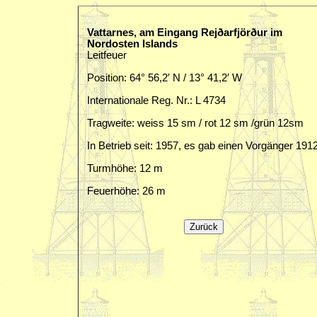
Vattarnes, am Eingang Rejðarfjörður im
Nordosten Islands
Leitfeuer
Position: 64° 56,2′ N / 13° 41,2′ W
Internationale Reg. Nr.: L 4734
Tragweite: weiss 15 sm / rot 12 sm /grün 12sm
In Betrieb seit: 1957, es gab einen Vorgänger 191
Turmhöhe: 12 m
Feuerhöhe: 26 m