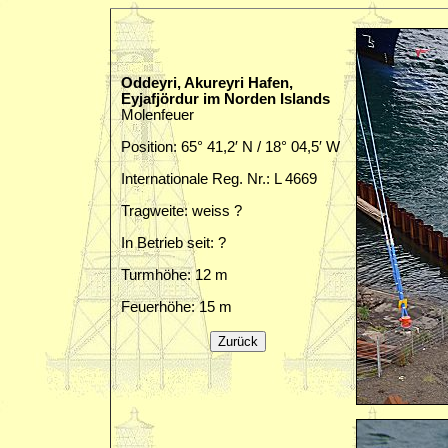
Oddeyri, Akureyri Hafen,
Eyjafjördur im Norden Islands
Molenfeuer
Position: 65° 41,2′ N / 18° 04,5′ W
Internationale Reg. Nr.: L 4669
Tragweite: weiss ?
In Betrieb seit: ?
Turmhöhe: 12 m
Feuerhöhe: 15 m