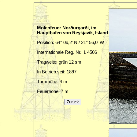
Molenfeuer Norðurgarði, im
Haupthafen von Reykjavik, Island
Position: 64° 09,2′ N / 21° 56,0′ W
Internationale Reg. Nr.: L 4506
Tragweite: grün 12 sm
In Betrieb seit: 1897
Turmhöhe: 4 m
Feuerhöhe: 7 m