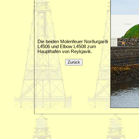
Die beiden Molenfeuer Norðurgarði
L4506 und Elbow L4508 zum
Haupthafen von Reykjavik.