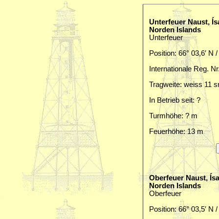
Unterfeuer Naust, Ís
Norden Islands
Unterfeuer
Position: 66° 03,6′ N 
Internationale Reg. Nr
Tragweite: weiss 11 
In Betrieb seit: ?
Turmhöhe: ? m
Feuerhöhe: 13 m
Oberfeuer Naust, Ísa
Norden Islands
Oberfeuer
Position: 66° 03,5′ N 