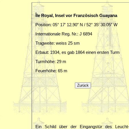
Île Royal, Insel vor Französisch Guayana
Position: 05° 17′ 12.90″ N / 52° 35′ 30.05″ W
Internationale Reg. Nr.: J 6894
Tragweite: weiss 25 sm
Erbaut: 1934, es gab 1864 einen ersten Turm
Turmhöhe: 29 m
Feuerhöhe: 65 m
Ein Schild über der Eingangstür des Leucht