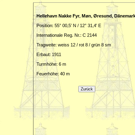
Hellehavn Nakke Fyr, Møn, Øresund, Dänemar
Position: 55° 00,5′ N / 12° 31,4′ E
Internationale Reg. Nr.: C 2144
Tragweite: weiss 12 / rot 8 / grün 8 sm
Erbaut: 1911
Turmhöhe: 6 m
Feuerhöhe: 40 m