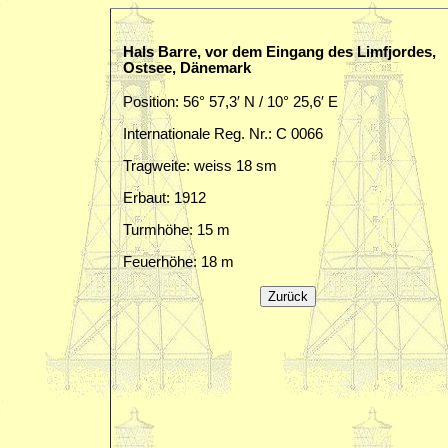
Hals Barre, vor dem Eingang des Limfjordes,
Ostsee, Dänemark
Position: 56° 57,3′ N / 10° 25,6′ E
Internationale Reg. Nr.: C 0066
Tragweite: weiss 18 sm
Erbaut: 1912
Turmhöhe: 15 m
Feuerhöhe: 18 m