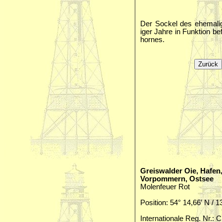
Der Sockel des ehemalig
iger Jahre in Funktion be
hornes.
Greiswalder Oie, Hafe
Vorpommern, Ostsee
Molenfeuer Rot
Position: 54° 14,66′ N / 1
Internationale Reg. Nr.: 