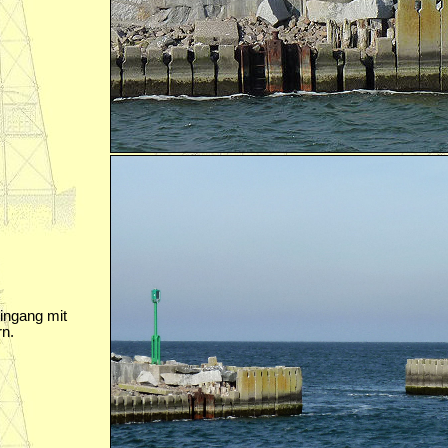
ingang mit
rn.