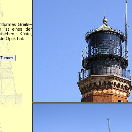
htturmes Greifs–
 ist eines der
tschen Küste,
de Optik hat.