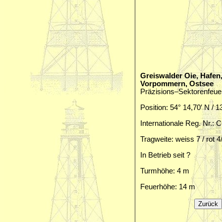
Greiswalder Oie, Hafe
Vorpommern, Ostsee
Präzisions–Sektorenfeue
Position: 54° 14,70′ N / 1
Internationale Reg. Nr.: 
Tragweite: weiss 7 / rot 4
In Betrieb seit ?
Turmhöhe: 4 m
Feuerhöhe: 14 m