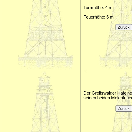
Turmhöhe: 4 m
Feuerhöhe: 6 m
Der Greifswalder Hafeine
seinen beiden Molenfeue