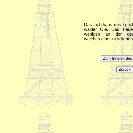
Das Lichthaus des Leuc
walder Oie. Das Feuer
wenigen an der deu
welches eine linksdrehen