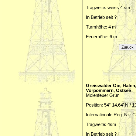
Tragweite: weiss 4 sm
In Betrieb seit ?
Turmhöhe: 4 m
Feuerhöhe: 6 m
Greiswalder Oie, Hafe
Vorpommern, Ostsee
Molenfeuer Grün
Position: 54° 14,64′ N / 1
Internationale Reg. Nr.: 
Tragweite: 4sm
In Betrieb seit ?