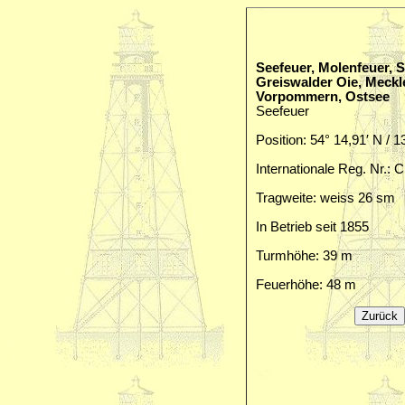
Seefeuer, Molenfeuer, 
Greiswalder Oie, Meck
Vorpommern, Ostsee
Seefeuer
Position: 54° 14,91′ N / 1
Internationale Reg. Nr.: 
Tragweite: weiss 26 sm
In Betrieb seit 1855
Turmhöhe: 39 m
Feuerhöhe: 48 m