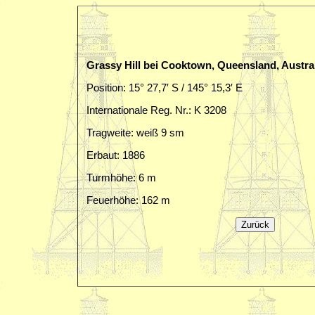
Grassy Hill bei Cooktown, Queensland, Austra
Position: 15° 27,7′ S / 145° 15,3′ E
Internationale Reg. Nr.: K 3208
Tragweite: weiß 9 sm
Erbaut: 1886
Turmhöhe: 6 m
Feuerhöhe: 162 m