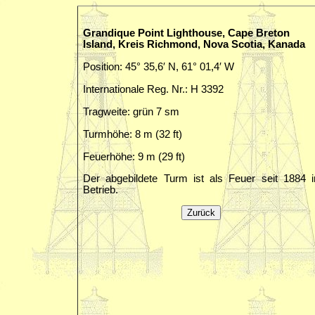
Grandique Point Lighthouse, Cape Breton
Island, Kreis Richmond, Nova Scotia, Kanada
Position: 45° 35,6′ N, 61° 01,4′ W
Internationale Reg. Nr.: H 3392
Tragweite: grün 7 sm
Turmhöhe: 8 m (32 ft)
Feuerhöhe: 9 m (29 ft)
Der abgebildete Turm ist als Feuer seit 1884 i
Betrieb.