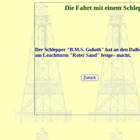
Die Fahrt mit einem Schl
Der Schlepper "B.M.S. Goliath" hat an den Dalb
am Leuchtturm "Roter Sand" festge– macht.