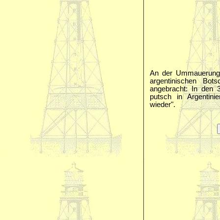
An der Ummauerung 
argentinischen Bo
angebracht: In den 
putsch in Argentini
wieder".