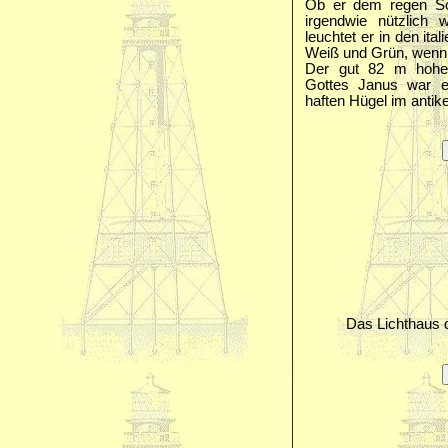
Ob er dem regen Sch
irgendwie nützlich 
leuchtet er in den ita
Weiß und Grün, wenn d
Der gut 82 m hohe 
Gottes Janus war ei
haften Hügel im anti
Das Lichthaus d