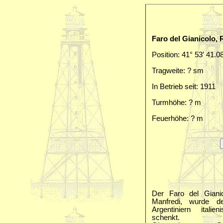
Faro del Gianicolo, 
Position: 41° 53′ 41.0
Tragweite: ? sm
In Betrieb seit: 1911
Turmhöhe: ? m
Feuerhöhe: ? m
Der Faro del Giani
Manfredi, wurde 
Argentiniern ital
schenkt.