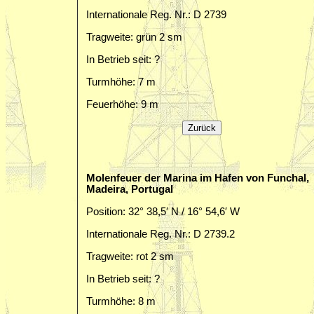
Internationale Reg. Nr.: D 2739
Tragweite: grün 2 sm
In Betrieb seit: ?
Turmhöhe: 7 m
Feuerhöhe: 9 m
Molenfeuer der Marina im Hafen von Funchal,
Madeira, Portugal
Position: 32° 38,5′ N / 16° 54,6′ W
Internationale Reg. Nr.: D 2739.2
Tragweite: rot 2 sm
In Betrieb seit: ?
Turmhöhe: 8 m