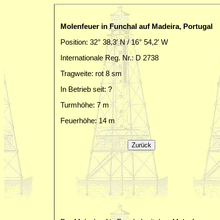
Molenfeuer in Funchal auf Madeira, Portugal
Position: 32° 38,3′ N / 16° 54,2′ W
Internationale Reg. Nr.: D 2738
Tragweite: rot 8 sm
In Betrieb seit: ?
Turmhöhe: 7 m
Feuerhöhe: 14 m