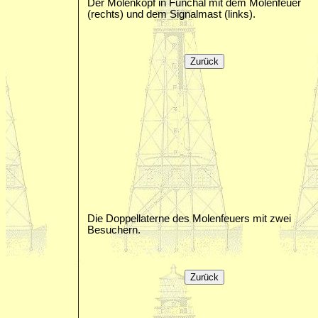
Der Molenkopf in Funchal mit dem Molenfeuer
(rechts) und dem Signalmast (links).
Die Doppellaterne des Molenfeuers mit zwei
Besuchern.