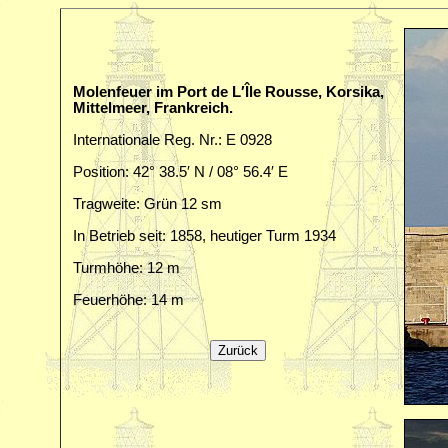
Molenfeuer im Port de L′Île Rousse, Korsika,
Mittelmeer, Frankreich.
Internationale Reg. Nr.: E 0928
Position: 42° 38.5′ N / 08° 56.4′ E
Tragweite: Grün 12 sm
In Betrieb seit: 1858, heutiger Turm 1934
Turmhöhe: 12 m
Feuerhöhe: 14 m