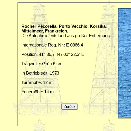
Rocher Pécorella, Porto Vecchio, Korsika,
Mittelmeer, Frankreich.
Die Aufnahme entstand aus großer Entfernung.
Internationale Reg. Nr.: E 0866.4
Position: 41° 36,7′ N / 09° 22,3′ E
Tragweite: Grün 6 sm
In Betrieb seit: 1973
Turmhöhe: 12 m
Feuerhöhe: 14 m