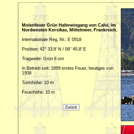
Molenfeuer Grün Hafeneingang von Calvi, im
Nordwesten Korsikas, Mittelmeer, Frankreich.
Internationale Reg. Nr.: E 0918
Position: 42° 33.9′ N / 08° 45.8′ E
Tragweite: Grün 8 sm
In Betrieb seit: 1899 erstes Feuer, heutiges von
1938
Turmhöhe: 10 m
Feuerhöhe: 10 m