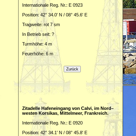
Internationale Reg. Nr.: E 0923
Position: 42° 34.0′ N / 08° 45.6′ E
Tragweite: rot 7 sm
In Betrieb seit: ?
Turmhöhe: 4 m
Feuerhöhe: 6 m
Zitadelle Hafeneingang von Calvi, im Nord–
westen Korsikas, Mittelmeer, Frankreich.
Internationale Reg. Nr.: E 0920
Position: 42° 34.1′ N / 08° 45.8′ E