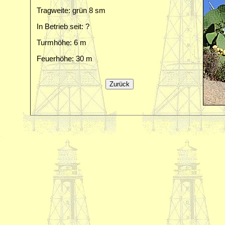
Tragweite: grün 8 sm
In Betrieb seit: ?
Turmhöhe: 6 m
Feuerhöhe: 30 m