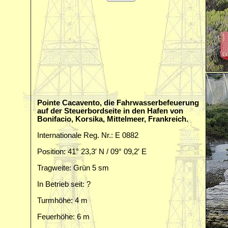
Pointe Cacavento, die Fahrwasserbefeuerung
auf der Steuerbordseite in den Hafen von
Bonifacio, Korsika, Mittelmeer, Frankreich.
Internationale Reg. Nr.: E 0882
Position: 41° 23,3′ N / 09° 09,2′ E
Tragweite: Grün 5 sm
In Betrieb seit: ?
Turmhöhe: 4 m
Feuerhöhe: 6 m