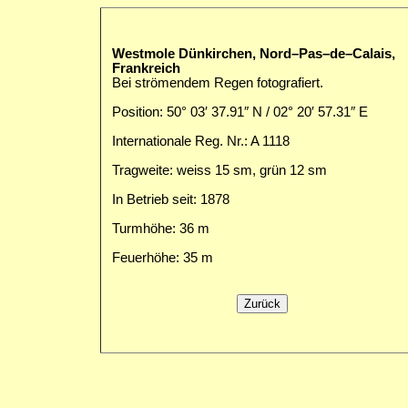
Westmole Dünkirchen, Nord–Pas–de–Calais,
Frankreich
Bei strömendem Regen fotografiert.
Position: 50° 03′ 37.91″ N / 02° 20′ 57.31″ E
Internationale Reg. Nr.: A 1118
Tragweite: weiss 15 sm, grün 12 sm
In Betrieb seit: 1878
Turmhöhe: 36 m
Feuerhöhe: 35 m