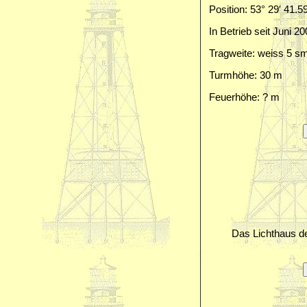
Position: 53° 29′ 41.5
In Betrieb seit Juni 2
Tragweite: weiss 5 s
Turmhöhe: 30 m
Feuerhöhe: ? m
Das Lichthaus de