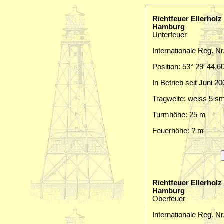
Richtfeuer Ellerholz
Hamburg
Unterfeuer
Internationale Reg. Nr
Position: 53° 29′ 44.6
In Betrieb seit Juni 2
Tragweite: weiss 5 s
Turmhöhe: 25 m
Feuerhöhe: ? m
Richtfeuer Ellerholz
Hamburg
Oberfeuer
Internationale Reg. Nr