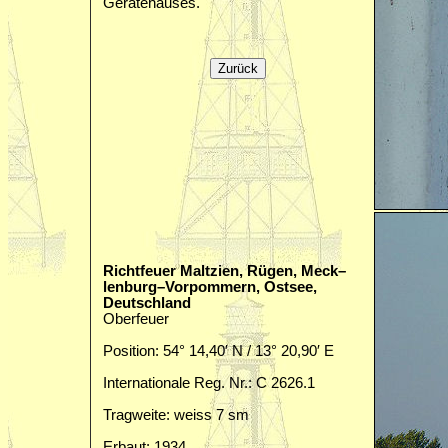
Gerätehauses.
Richtfeuer Maltzien, Rügen, Meck–
lenburg–Vorpommern, Ostsee,
Deutschland
Oberfeuer
Position: 54° 14,40′ N / 13° 20,90′ E
Internationale Reg. Nr.: C 2626.1
Tragweite: weiss 7 sm
Erbaut: 1934