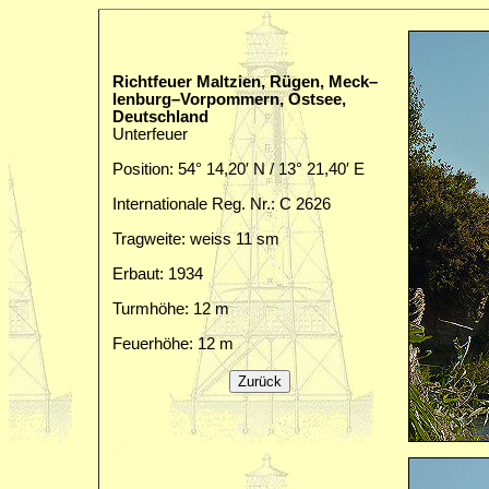
Richtfeuer Maltzien, Rügen, Meck–
lenburg–Vorpommern, Ostsee,
Deutschland
Unterfeuer
Position: 54° 14,20′ N / 13° 21,40′ E
Internationale Reg. Nr.: C 2626
Tragweite: weiss 11 sm
Erbaut: 1934
Turmhöhe: 12 m
Feuerhöhe: 12 m