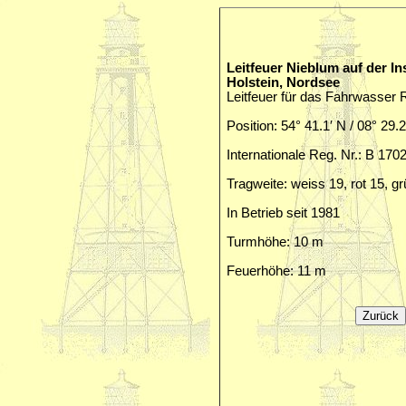
Leitfeuer Nieblum auf der In
Holstein, Nordsee
Leitfeuer für das Fahrwasser 
Position: 54° 41.1′ N / 08° 29.2
Internationale Reg. Nr.: B 170
Tragweite: weiss 19, rot 15, g
In Betrieb seit 1981
Turmhöhe: 10 m
Feuerhöhe: 11 m