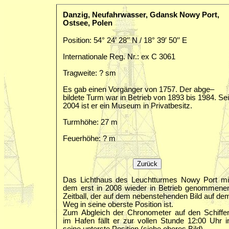
Danzig, Neufahrwasser, Gdansk Nowy Port,
Ostsee, Polen
Position: 54° 24′ 28′′ N / 18° 39′ 50′′ E
Internationale Reg. Nr.: ex C 3061
Tragweite: ? sm
Es gab einen Vorgänger von 1757. Der abge–
bildete Turm war in Betrieb von 1893 bis 1984. Sei
2004 ist er ein Museum in Privatbesitz.
Turmhöhe: 27 m
Feuerhöhe: ? m
Das Lichthaus des Leuchtturmes Nowy Port mi
dem erst in 2008 wieder in Betrieb genommene
Zeitball, der auf dem nebenstehenden Bild auf de
Weg in seine oberste Position ist.
Zum Abgleich der Chronometer auf den Schiffe
im Hafen fällt er zur vollen Stunde 12:00 Uhr i