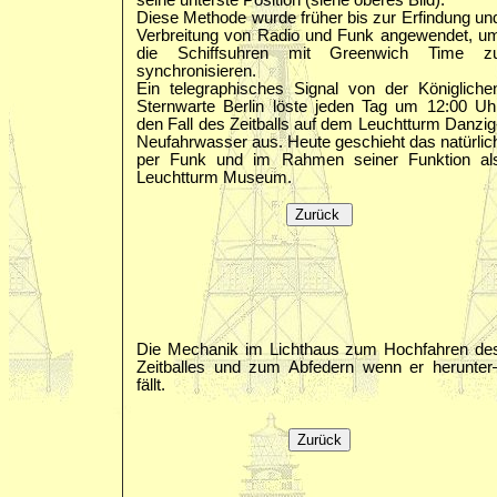
seine unterste Position (siehe oberes Bild).
Diese Methode wurde früher bis zur Erfindung un
Verbreitung von Radio und Funk angewendet, u
die Schiffsuhren mit Greenwich Time z
synchronisieren.
Ein telegraphisches Signal von der Königliche
Sternwarte Berlin löste jeden Tag um 12:00 Uh
den Fall des Zeitballs auf dem Leuchtturm Danzig
Neufahrwasser aus. Heute geschieht das natürlic
per Funk und im Rahmen seiner Funktion al
Leuchtturm Museum.
Die Mechanik im Lichthaus zum Hochfahren de
Zeitballes und zum Abfedern wenn er herunter
fällt.