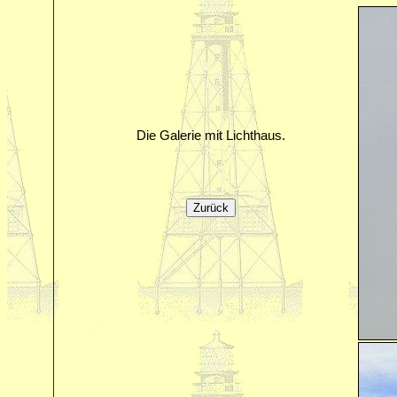
Die Galerie mit Lichthaus.