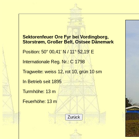
Sektorenfeuer Ore Fyr bei Vordingborg,
Storstrøm, Großer Belt, Ostsee Dänemark
Position: 50° 00,41′ N / 11° 52,19′ E
Internationale Reg. Nr.: C 1798
Tragweite: weiss 12, rot 10, grün 10 sm
In Betrieb seit 1895
Turmhöhe: 13 m
Feuerhöhe: 13 m