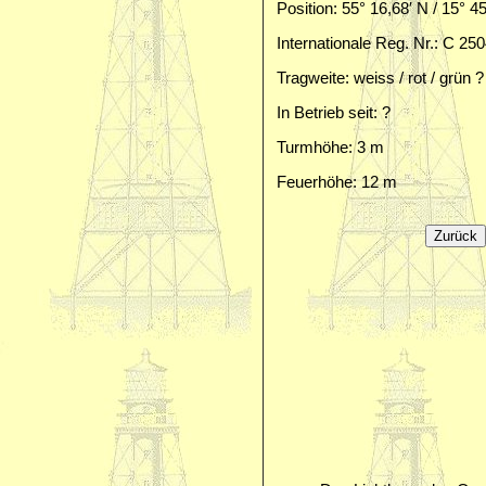
Position: 55° 16,68′ N / 15° 4
Internationale Reg. Nr.: C 25
Tragweite: weiss / rot / grün 
In Betrieb seit: ?
Turmhöhe: 3 m
Feuerhöhe: 12 m