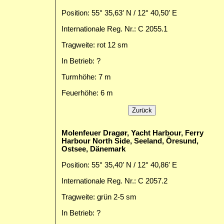
Position: 55° 35,63′ N / 12° 40,50′ E
Internationale Reg. Nr.: C 2055.1
Tragweite: rot 12 sm
In Betrieb: ?
Turmhöhe: 7 m
Feuerhöhe: 6 m
Molenfeuer Dragør, Yacht Harbour, Ferry
Harbour North Side, Seeland, Öresund,
Ostsee, Dänemark
Position: 55° 35,40′ N / 12° 40,86′ E
Internationale Reg. Nr.: C 2057.2
Tragweite: grün 2-5 sm
In Betrieb: ?