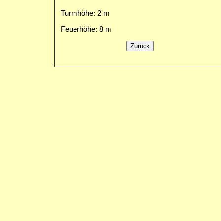
Turmhöhe: 2 m
Feuerhöhe: 8 m