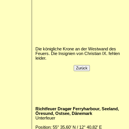
Die königliche Krone an der Westwand des
Feuers. Die Insignien von Christian IX. fehlen
leider.
Richtfeuer Dragør Ferryharbour, Seeland,
Öresund, Ostsee, Dänemark
Unterfeuer
Position: 55° 35,60′ N / 12° 40,82′ E