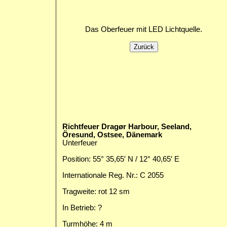
Das Oberfeuer mit LED Lichtquelle.
Richtfeuer Dragør Harbour, Seeland,
Öresund, Ostsee, Dänemark
Unterfeuer
Position: 55° 35,65′ N / 12° 40,65′ E
Internationale Reg. Nr.: C 2055
Tragweite: rot 12 sm
In Betrieb: ?
Turmhöhe: 4 m