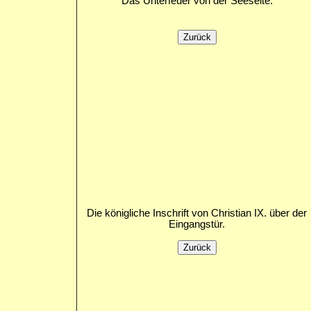
Das Unterfeuer von der Seeseite.
Die königliche Inschrift von Christian IX. über der
Eingangstür.