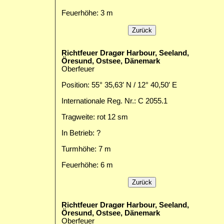
Feuerhöhe: 3 m
Richtfeuer Dragør Harbour, Seeland,
Öresund, Ostsee, Dänemark
Oberfeuer
Position: 55° 35,63′ N / 12° 40,50′ E
Internationale Reg. Nr.: C 2055.1
Tragweite: rot 12 sm
In Betrieb: ?
Turmhöhe: 7 m
Feuerhöhe: 6 m
Richtfeuer Dragør Harbour, Seeland,
Öresund, Ostsee, Dänemark
Oberfeuer