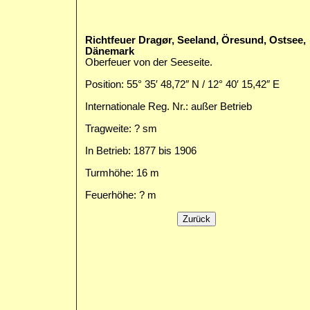
Richtfeuer Dragør, Seeland, Öresund, Ostsee,
Dänemark
Oberfeuer von der Seeseite.
Position: 55° 35′ 48,72″ N / 12° 40′ 15,42″ E
Internationale Reg. Nr.: außer Betrieb
Tragweite: ? sm
In Betrieb: 1877 bis 1906
Turmhöhe: 16 m
Feuerhöhe: ? m