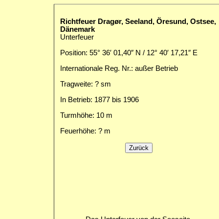
Richtfeuer Dragør, Seeland, Öresund, Ostsee,
Dänemark
Unterfeuer
Position: 55° 36′ 01,40″ N / 12° 40′ 17,21″ E
Internationale Reg. Nr.: außer Betrieb
Tragweite: ? sm
In Betrieb: 1877 bis 1906
Turmhöhe: 10 m
Feuerhöhe: ? m