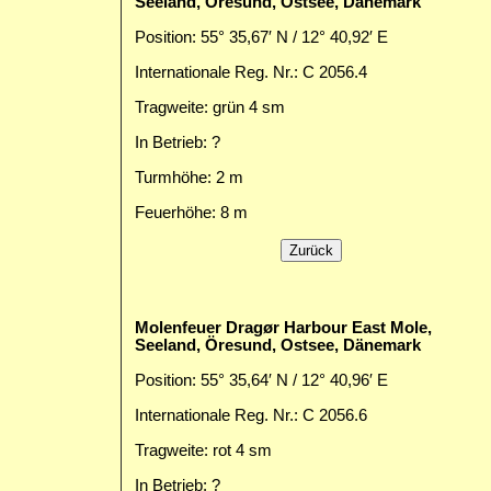
Seeland, Öresund, Ostsee, Dänemark
Position: 55° 35,67′ N / 12° 40,92′ E
Internationale Reg. Nr.: C 2056.4
Tragweite: grün 4 sm
In Betrieb: ?
Turmhöhe: 2 m
Feuerhöhe: 8 m
Molenfeuer Dragør Harbour East Mole,
Seeland, Öresund, Ostsee, Dänemark
Position: 55° 35,64′ N / 12° 40,96′ E
Internationale Reg. Nr.: C 2056.6
Tragweite: rot 4 sm
In Betrieb: ?