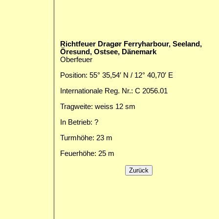
Richtfeuer Dragør Ferryharbour, Seeland,
Öresund, Ostsee, Dänemark
Oberfeuer
Position: 55° 35,54′ N / 12° 40,70′ E
Internationale Reg. Nr.: C 2056.01
Tragweite: weiss 12 sm
In Betrieb: ?
Turmhöhe: 23 m
Feuerhöhe: 25 m