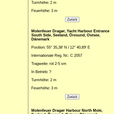
Turmhöhe: 2 m
Feuerhöhe: 3 m
Molenfeuer Dragør, Yacht Harbour Entrance
South Side, Seeland, Öresund, Ostsee,
Dänemark
Position: 55° 35,38′ N / 12° 40,89′ E
Internationale Reg. Nr.: C 2057
Tragweite: rot 2-5 sm
In Betrieb: ?
Turmhöhe: 2 m
Feuerhöhe: 3 m
Molenfeuer Dragør Harbour North Mole,