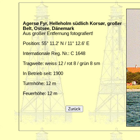
Agersø Fyr, Helleholm südlich Korsør, großer
Belt, Ostsee, Dänemark
Aus großer Entfernung fotografiert!
Position: 55° 11.2′ N / 11° 12.6′ E
Internationale Reg. Nr.: C 1648
Tragweite: weiss 12 / rot 8 / grün 8 sm
In Betrieb seit: 1900
Turmhöhe: 12 m
Feuerhöhe: 12 m