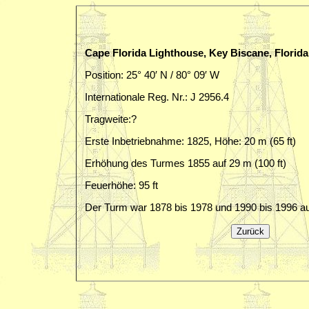
Cape Florida Lighthouse, Key Biscane, Florid
Position: 25° 40′ N / 80° 09′ W
Internationale Reg. Nr.: J 2956.4
Tragweite:?
Erste Inbetriebnahme: 1825, Höhe: 20 m (65 ft)
Erhöhung des Turmes 1855 auf 29 m (100 ft)
Feuerhöhe: 95 ft
Der Turm war 1878 bis 1978 und 1990 bis 1996 au