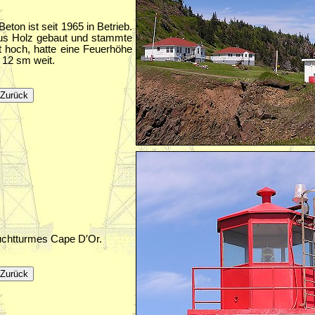
eton ist seit 1965 in Betrieb.
us Holz gebaut und stammte
t hoch, hatte eine Feuerhöhe
e 12 sm weit.
uchtturmes Cape D′Or.