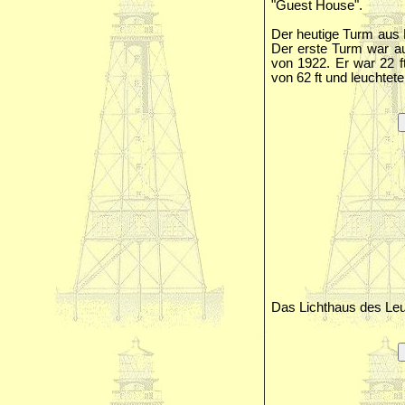
"Guest House".
Der heutige Turm aus B
Der erste Turm war a
von 1922. Er war 22 f
von 62 ft und leuchtet
Das Lichthaus des Le