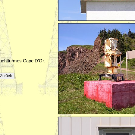
uchtturmes Cape D′Or.