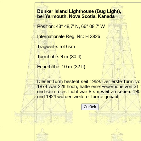
Bunker Island Lighthouse (Bug Light),
bei Yarmouth, Nova Scotia, Kanada
Position: 43° 48,7′ N, 66° 08,7′ W
Internationale Reg. Nr.: H 3826
Tragweite: rot 6sm
Turmhöhe: 9 m (30 ft)
Feuerhöhe: 10 m (32 ft)
Dieser Turm besteht seit 1959. Der erste Turm vo
1874 war 22ft hoch, hatte eine Feuerhöhe von 31 f
und sein rotes Licht war 8 sm weit zu sehen. 190
und 1924 wurden weitere Türme gebaut.