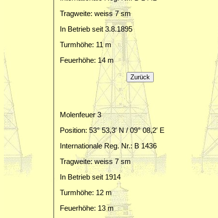
Tragweite: weiss 7 sm
In Betrieb seit 3.8.1895
Turmhöhe: 11 m
Feuerhöhe: 14 m
Molenfeuer 3
Position: 53° 53,3′ N / 09° 08,2′ E
Internationale Reg. Nr.: B 1436
Tragweite: weiss 7 sm
In Betrieb seit 1914
Turmhöhe: 12 m
Feuerhöhe: 13 m