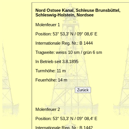
Nord Ostsee Kanal, Schleuse Brunsbüttel,
Schleswig-Holstein, Nordsee
Molenfeuer 1
Position: 53° 53,3′ N / 09° 08,6′ E
Internationale Reg. Nr.: B 1444
Tragweite: weiss 10 sm / grün 6 sm
In Betrieb seit 3.8.1895
Turmhöhe: 11 m
Feuerhöhe: 14 m
Molenfeuer 2
Position: 53° 53,3′ N / 09° 08,4′ E
Internationale Reg. Nr.: B 1442