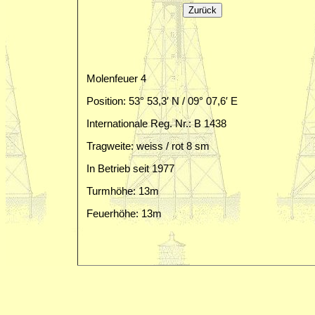
Molenfeuer 4
Position: 53° 53,3′ N / 09° 07,6′ E
Internationale Reg. Nr.: B 1438
Tragweite: weiss / rot 8 sm
In Betrieb seit 1977
Turmhöhe: 13m
Feuerhöhe: 13m