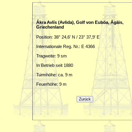
Ákra Avlís (Avlida), Golf von Euböa, Ägäis,
Griechenland
Position: 38° 24,6′ N / 23° 37,9′ E
Internationale Reg. Nr.: E 4366
Tragweite: 9 sm
In Betrieb seit 1880
Turmhöhe: ca. 9 m
Feuerhöhe: 9 m