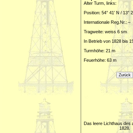
Alter Turm, links:
Position: 54° 41′ N / 13° 
Internationale Reg.Nr.: –
Tragweite: weiss 6 sm
In Betrieb von 1828 bis 1
Turmhöhe: 21 m
Feuerhöhe: 63 m
Das leere Lichthaus des 
1828.