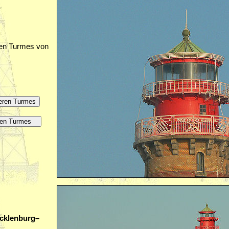
ren Turmes von
cklenburg–