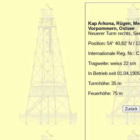
Kap Arkona, Rügen, Me
Vorpommern, Ostsee
Neuerer Turm rechts, Se
Position: 54° 40,82′ N / 1
Internationale Reg. Nr.: 
Tragweite: weiss 22 sm
In Betrieb seit 01.04.1905
Turmhöhe: 35 m
Feuerhöhe: 75 m