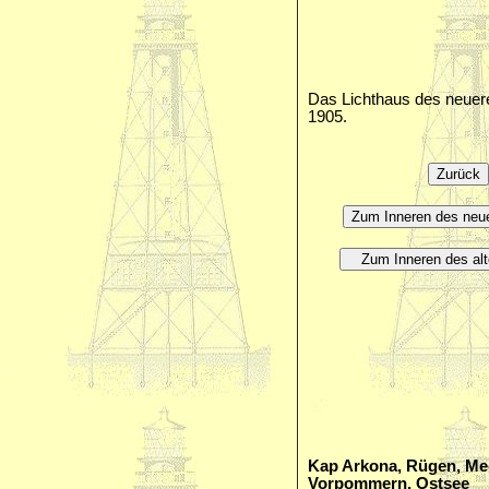
Das Lichthaus des neue
1905.
Kap Arkona, Rügen, Me
Vorpommern, Ostsee