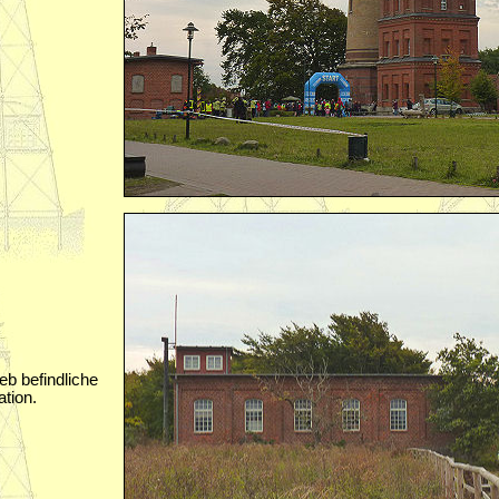
eb befindliche
ation.