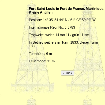
Fort Saint Louis in Fort de France, Martinique,
Kleine Antillen
Position: 14° 35′ 54.44″ N / 61° 03′ 59.89″ W
Internationale Reg. Nr.: J 5783
Tragweite: weiss 14 /rot 11 / grün 11 sm
In Betrieb seit: erster Turm 1833, dieser Turm
1898
Turmhöhe: 6 m
Feuerhöhe: 31 m